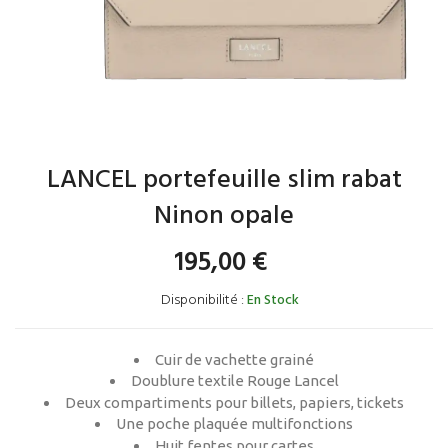
LANCEL portefeuille slim rabat
Ninon opale
195,00
€
Disponibilité :
En Stock
Cuir de vachette grainé
Doublure textile Rouge Lancel
Deux compartiments pour billets, papiers, tickets
Une poche plaquée multifonctions
Huit fentes pour cartes