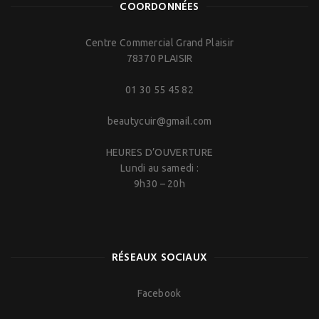
COORDONNÉES
Centre Commercial Grand Plaisir
78370 PLAISIR
01 30 55 45 82
beautycuir@gmail.com
HEURES D’OUVERTURE
Lundi au samedi :
9h30 – 20h
RÉSEAUX SOCIAUX
Facebook