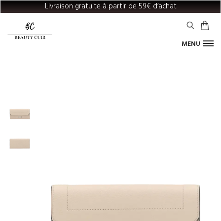
Livraison gratuite à partir de 59€ d’achat
MENU