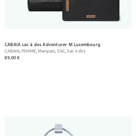
CABAIA sac à dos Adventurer M Luxembourg
,
,
,
,
CABAIA
FEMME
Marques
SAC
Sac à dos
89,00
€