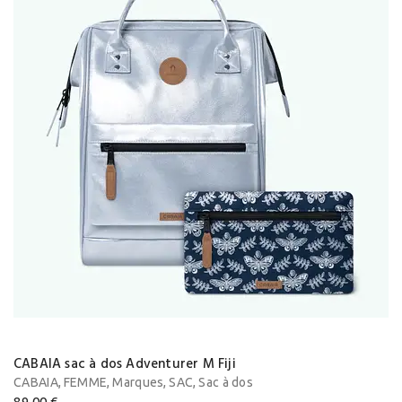
CABAIA sac à dos Adventurer M Fiji
,
,
,
,
CABAIA
FEMME
Marques
SAC
Sac à dos
89,00
€