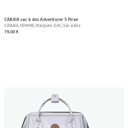
CABAIA sac à dos Adventurer S Pirae
,
,
,
,
CABAIA
FEMME
Marques
SAC
Sac à dos
79,00
€