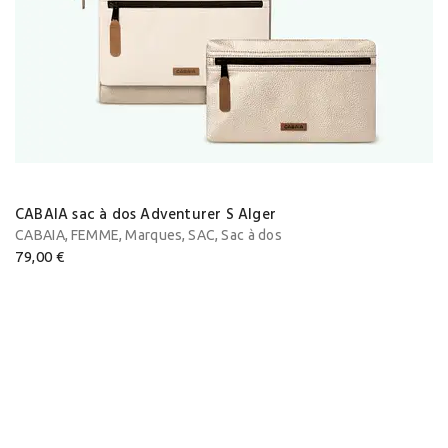
CABAIA sac à dos Adventurer S Alger
,
,
,
,
CABAIA
FEMME
Marques
SAC
Sac à dos
79,00
€