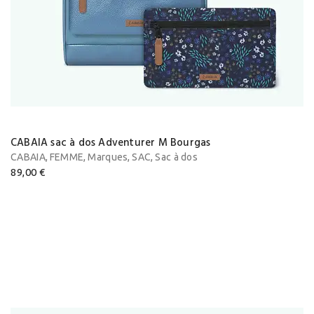
CABAIA sac à dos Adventurer M Bourgas
,
,
,
,
CABAIA
FEMME
Marques
SAC
Sac à dos
89,00
€