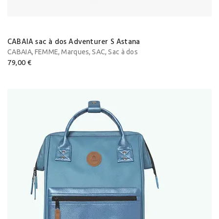
CABAIA sac à dos Adventurer S Astana
,
,
,
,
CABAIA
FEMME
Marques
SAC
Sac à dos
79,00
€