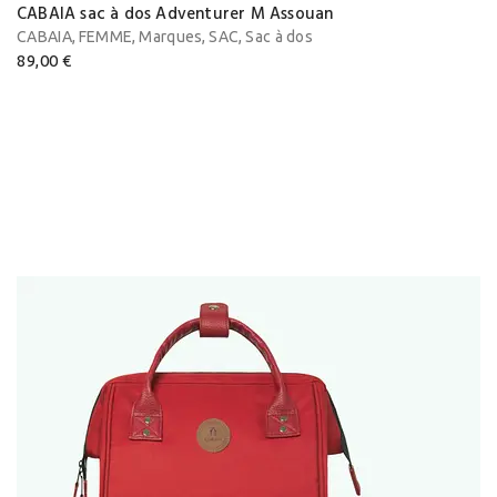
CABAIA sac à dos Adventurer M Assouan
,
,
,
,
CABAIA
FEMME
Marques
SAC
Sac à dos
89,00
€