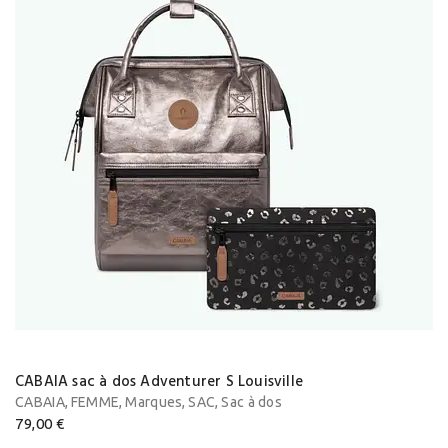
CABAIA sac à dos Adventurer S Louisville
,
,
,
,
CABAIA
FEMME
Marques
SAC
Sac à dos
79,00
€