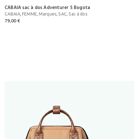
CABAIA sac à dos Adventurer S Bogota
,
,
,
,
CABAIA
FEMME
Marques
SAC
Sac à dos
79,00
€