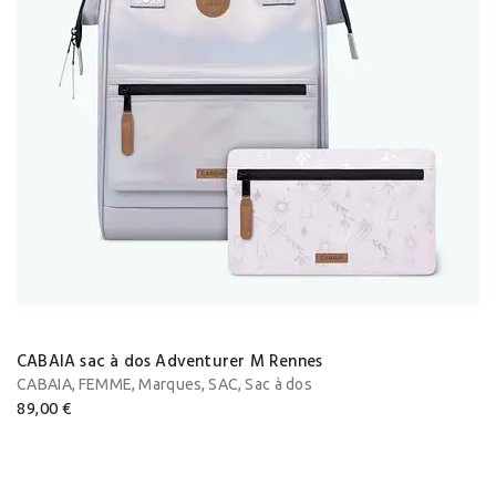
CABAIA sac à dos Adventurer M Rennes
,
,
,
,
CABAIA
FEMME
Marques
SAC
Sac à dos
89,00
€