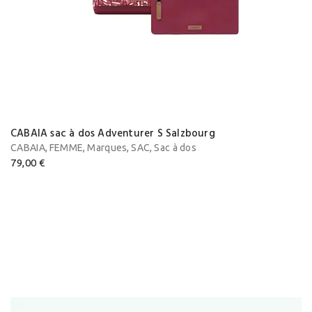
CABAIA sac à dos Adventurer S Salzbourg
,
,
,
,
CABAIA
FEMME
Marques
SAC
Sac à dos
79,00
€