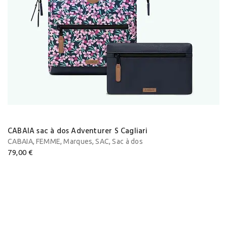
CABAIA sac à dos Adventurer S Cagliari
,
,
,
,
CABAIA
FEMME
Marques
SAC
Sac à dos
79,00
€