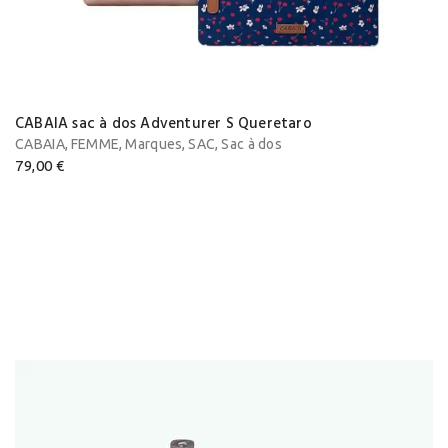
CABAIA sac à dos Adventurer S Queretaro
,
,
,
,
CABAIA
FEMME
Marques
SAC
Sac à dos
79,00
€