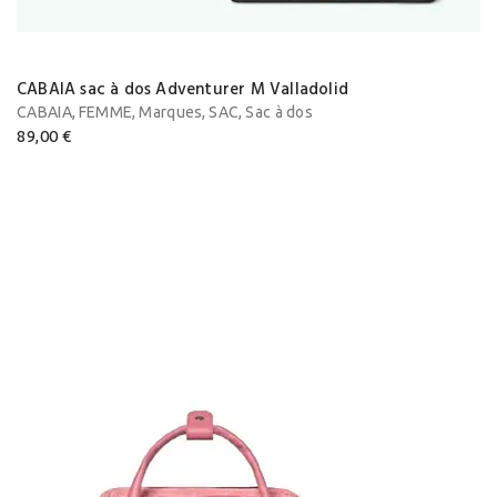
CABAIA sac à dos Adventurer M Valladolid
,
,
,
,
CABAIA
FEMME
Marques
SAC
Sac à dos
89,00
€