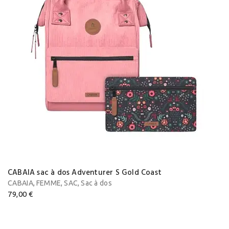
CABAIA sac à dos Adventurer S Gold Coast
,
,
,
CABAIA
FEMME
SAC
Sac à dos
79,00
€