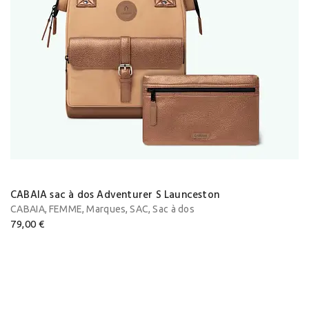
CABAIA sac à dos Adventurer S Launceston
,
,
,
,
CABAIA
FEMME
Marques
SAC
Sac à dos
79,00
€