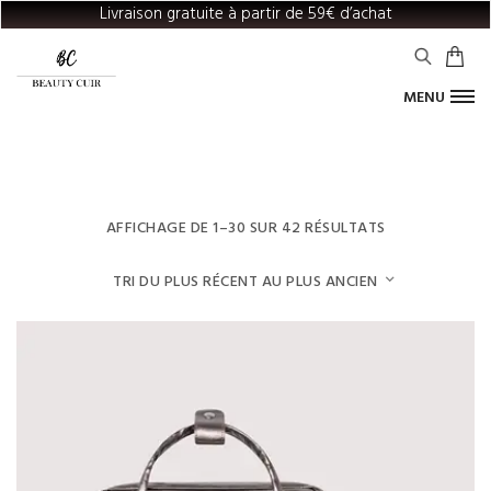
Livraison gratuite à partir de 59€ d’achat
MENU
TRIÉ
AFFICHAGE DE 1–30 SUR 42 RÉSULTATS
DU
PLUS
RÉCENT
AU
PLUS
ANCIEN