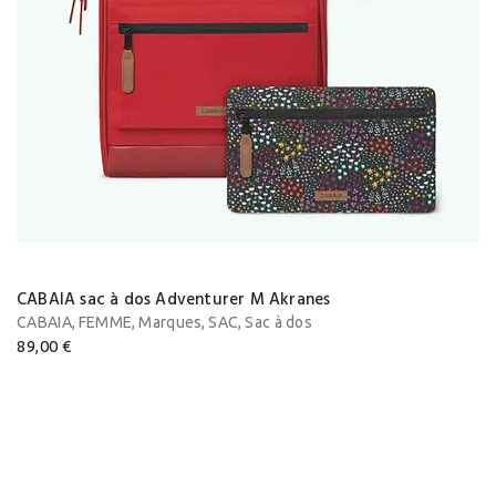
CABAIA sac à dos Adventurer M Akranes
,
,
,
,
CABAIA
FEMME
Marques
SAC
Sac à dos
89,00
€