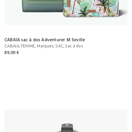
CABAIA sac à dos Adventurer M Seville
,
,
,
,
CABAIA
FEMME
Marques
SAC
Sac à dos
89,00
€