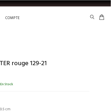
COMPTE
ER rouge 129-21
En Stock
×0.5 cm