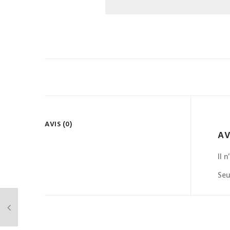
AVIS (0)
AV
Il 
Seu