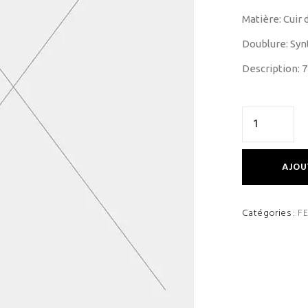
Matière: Cuir 
Doublure: Syn
Description: 
AJOU
Catégories :
F